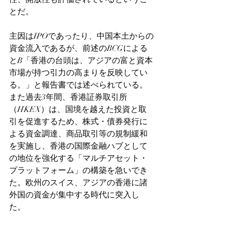
とだ。
主因はIPOであったり、中国本土からの
資金流入であるが、前述のBCGによる
とB「香港の台頭は、アジアの富と資本
市場が持つ引力の高まりを反映してい
る。」と報告書では述べられている。
また過去3年間、香港証券取引所
（HKEX）は、国境を越えた投資と取
引を促進するため、株式・債券発行に
よる資金調達、商品取引等の規制緩和
を実施し、香港の国際金融ハブとして
の地位を強化する「マルチアセット・
プラットフォーム」の構築を急いでき
た。欧州のスイス、アジアの香港に諸
外国の資金が集中する時代に突入し
た。