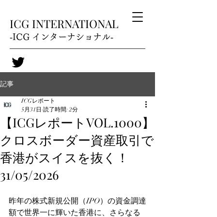
ICG INTERNATIONAL
‐ICG インターナショナル‐
記事
ICGレポート
5月31日
読了時間: 2分
【ICGレポートVOL.1000】
クロスボーダー資産取引で
香港がスイスを抜く！
31/05/2026
昨年の株式新規公開（IPO）の資金調達
額で世界一に輝いた香港に、さらなる