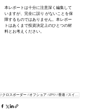
本レポートは十分に注意深く編集して
いますが、完全に誤り がないことを保
障するものではありません。本レポー
トはあくまで投資決定上のひとつの材
料とお考えください。
#クロスボーダー #オフショア #IPO #香港 #スイス #ICGレポート