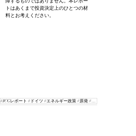
障するものではありません。本レポー
トはあくまで投資決定上のひとつの材
料とお考えください。
#ICGレポート #ドイツ #エネルギー政策 #原発 #サハリン2 #ロシア極東