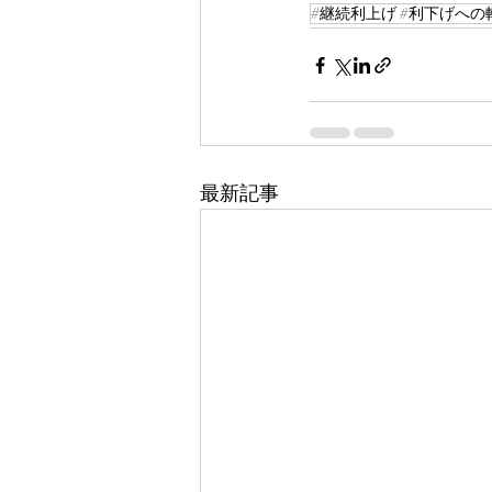
#継続利上げ #利下げへの転
最新記事