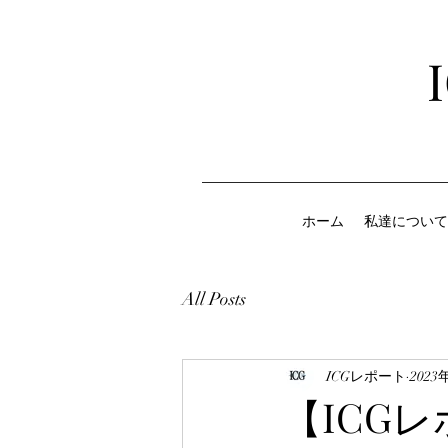
ホーム
私達について
All Posts
ICGレポート
2023
【ICGレ