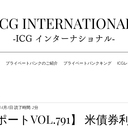
ICG INTERNATIONA
‐ICG インターナショナル‐
プライベートバンクのご紹介
プライベートバンクキング
ICG
年4月1日
読了時間: 2分
ポートVOL.791】 米債券