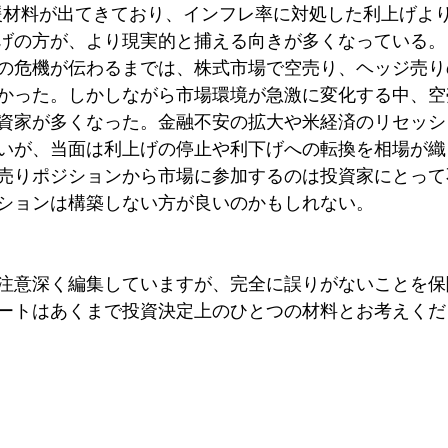
援材料が出てきており、インフレ率に対処した利上げよ
げの方が、より現実的と捕える向きが多くなっている。
の危機が伝わるまでは、株式市場で空売り、ヘッジ売り
かった。しかしながら市場環境が急激に変化する中、空
資家が多くなった。金融不安の拡大や米経済のリセッシ
いが、当面は利上げの停止や利下げへの転換を相場が織
売りポジションから市場に参加するのは投資家にとって
ションは構築しない方が良いのかもしれない。
注意深く編集していますが、完全に誤りがないことを保
ートはあくまで投資決定上のひとつの材料とお考えくだ