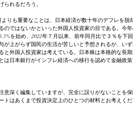
げられるだろう。
何よりも重要なことは、日本経済が数十年のデフレを脱
るのではないかといった外国人投資家の目である。今年の
＋3.3%を始め、2022年７月以来、前年同月比で３％を
与が上がらず国民の生活が苦しいと予想されるが、いず
ると外国人投資家は考えている。日本株は本格的な長期
とは日本銀行がインフレ経済への移行を認めて金融政策
注意深く編集していますが、完全に誤りがないことを保
ートはあくまで投資決定上のひとつの材料とお考えくだ