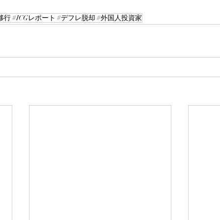
行 #ICGレポート #デフレ脱却 #外国人投資家