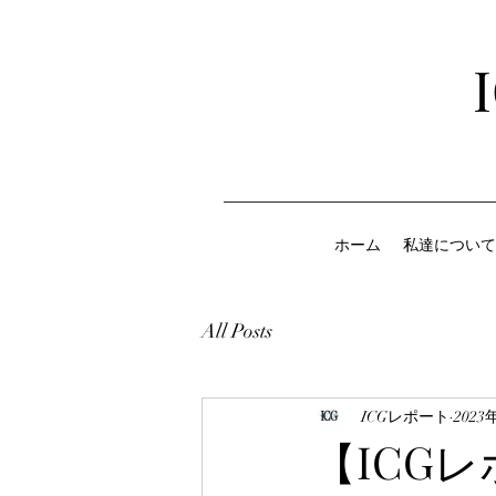
ホーム
私達について
All Posts
ICGレポート
2023
【ICGレ