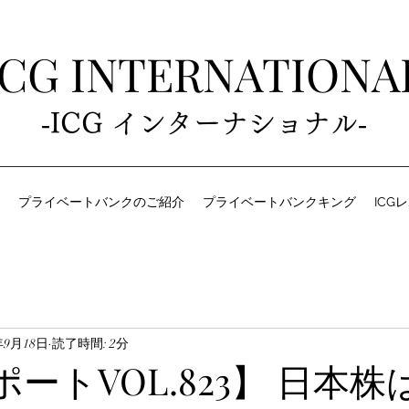
ICG INTERNATIONA
‐ICG インターナショナル‐
プライベートバンクのご紹介
プライベートバンクキング
ICG
年9月18日
読了時間: 2分
ポートVOL.823】 日本