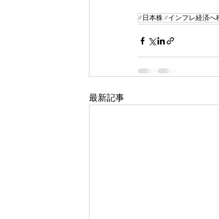
#日本株 #インフレ経済へ移
最新記事