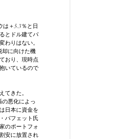
は＋5.3％と日
るとドル建てパ
変わりはない。
脱却に向けた機
ており、現時点
抱いているので
えてきた。
係の悪化によっ
は日本に資金を
・バフェット氏
家のポートフォ
割安に放置され