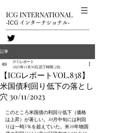
ICG INTERNATIONAL
‐ICG インターナショナル‐
記事
ICGレポート
2023年11月30日
読了時間: 2分
【ICGレポートVOL.838】
米国債利回り低下の落とし
穴 30/11/2023
このところ米国債の利回り低下（価格
は上昇）が著しい。10月中旬には利回
りは一時5％を超えていた。米10年物国