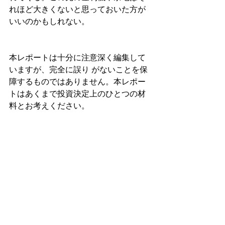
れほど大きくないと思っておいた方が
いいのかもしれない。
本レポートは十分に注意深く編集して
いますが、完全に誤り がないことを保
障するものではありません。本レポー
トはあくまで投資決定上のひとつの材
料とお考えください。