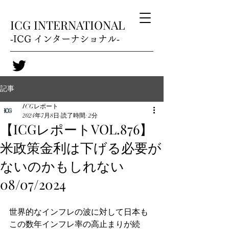
ICG INTERNATIONAL
‐ICG インターナショナル‐
記事
ICGレポート
2024年7月8日
読了時間: 2分
【ICGレポートVOL.876】
米政策金利は下げる必要が
ないのかもしれない
08/07/2024
世界的なインフレの波に対して日本も
この数年インフレ率の高止まりが続