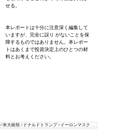
せる。
本レポートは十分に注意深く編集して
いますが、完全に誤り がないことを保
障するものではありません。本レポー
トはあくまで投資決定上のひとつの材
料とお考えください。
#米大統領 #ドナルドトランプ #イーロンマスク #テスラ #スペースX #宇宙事業 #ICGレポート