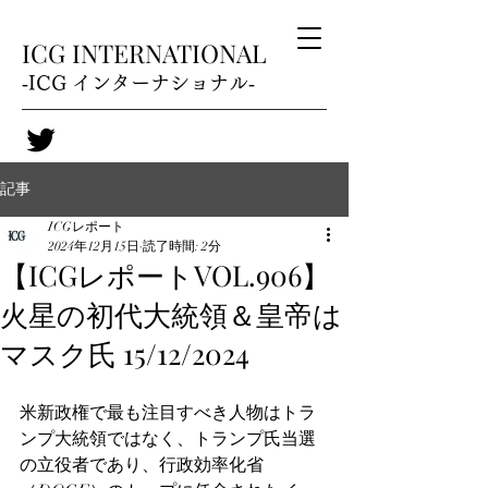
ICG INTERNATIONAL
‐ICG インターナショナル‐
記事
ICGレポート
2024年12月15日
読了時間: 2分
【ICGレポートVOL.906】
火星の初代大統領＆皇帝は
マスク氏 15/12/2024
米新政権で最も注目すべき人物はトラ
ンプ大統領ではなく、トランプ氏当選
の立役者であり、行政効率化省