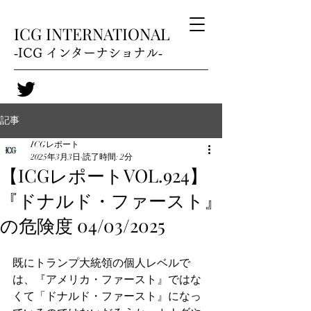
ICG INTERNATIONAL
‐ICG インターナショナル‐
記事
ICGレポート
2025年3月3日
読了時間: 2分
【ICGレポートVOL.924】
『ドナルド・ファースト』
の危険度 04/03/2025
既にトランプ大統領の個人レベルで
は、『アメリカ・ファースト』ではな
くて「ドナルド・ファースト』になっ