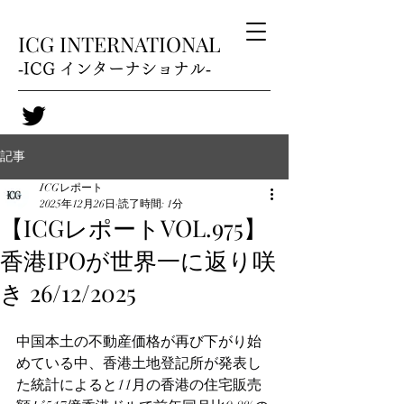
ICG INTERNATIONAL
‐ICG インターナショナル‐
記事
ICGレポート
2025年12月26日
読了時間: 1分
【ICGレポートVOL.975】
香港IPOが世界一に返り咲
き 26/12/2025
中国本土の不動産価格が再び下がり始
めている中、香港土地登記所が発表し
た統計によると11月の香港の住宅販売