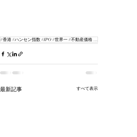
#香港 #ハンセン指数 #IPO #世界一 #不動産価格 #ICGレポート
最新記事
すべて表示