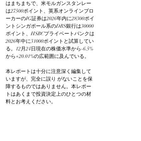
はまちまちで、米モルガンスタンレー
は27500ポイント、英系オンラインブロ
ーカーのIG証券は2026年内に28300ポイ
ントシンガポール系のDBS銀行は30000
ポイント、HSBCプライベートバンクは
2026年中に31000ポイントと試算してい
る。12月24日現在の株価水準から-6.5%
から+20.01%の広範囲に及んでいる。
本レポートは十分に注意深く編集して
いますが、完全に誤り がないことを保
障するものではありません。本レポー
トはあくまで投資決定上のひとつの材
料とお考えください。