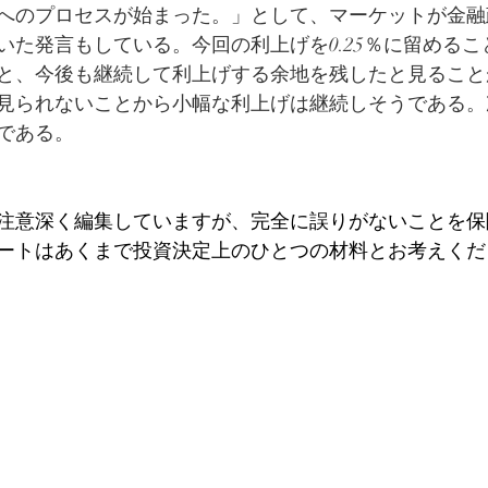
へのプロセスが始まった。」として、マーケットが金融
いた発言もしている。今回の利上げを0.25％に留める
と、今後も継続して利上げする余地を残したと見ること
見られないことから小幅な利上げは継続しそうである。
日である。
注意深く編集していますが、完全に誤りがないことを保
ートはあくまで投資決定上のひとつの材料とお考えくだ