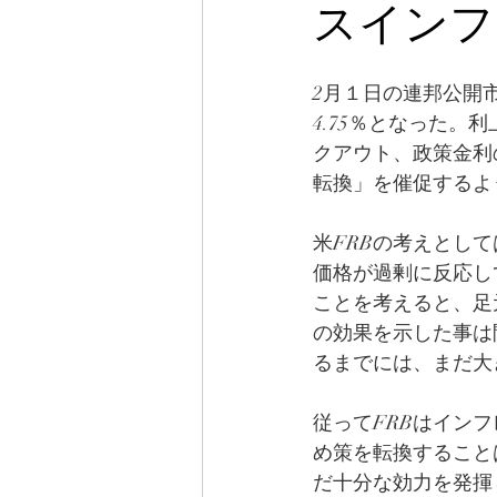
スインフレへ
2月１日の連邦公開市
4.75％となった。
クアウト、政策金利
転換」を催促するよ
米FRBの考えとし
価格が過剰に反応し
ことを考えると、足
の効果を示した事は
るまでには、まだ大
従ってFRBはイン
め策を転換すること
だ十分な効力を発揮