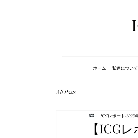
ホーム
私達について
All Posts
ICGレポート
2023
【ICGレ