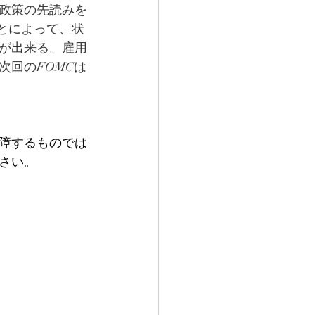
政策の先読みを
ことによって、状
が出来る。雇用
次回のFOMCは
障するものでは
さい。