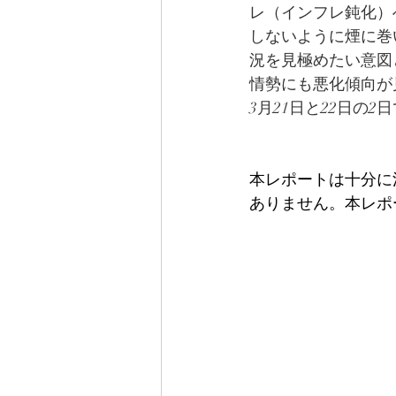
レ（インフレ鈍化）
しないように煙に巻
況を見極めたい意図
情勢にも悪化傾向が
3月21日と22日の2
本レポートは十分に
ありません。本レポ