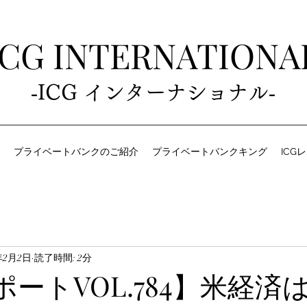
ICG INTERNATIONA
‐ICG インターナショナル‐
プライベートバンクのご紹介
プライベートバンクキング
ICG
年2月2日
読了時間: 2分
ポートVOL.784】米経済